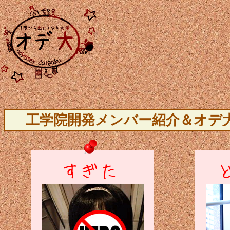
工学院開発メンバー紹介＆オデ